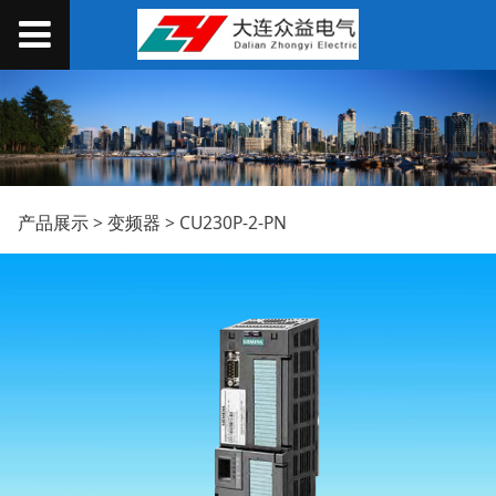
CU230P-2-PN
产品展示
>
变频器
>
CU230P-2-PN