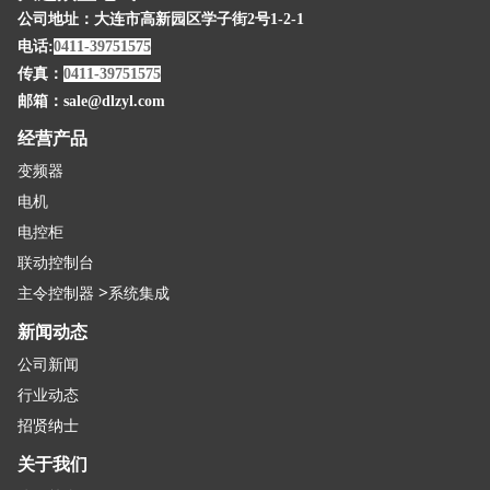
公司地址：大连市高新园区学子街2号1-2-1
电话:
0411-39751575
传真：
0411-39751575
邮箱：
sale@dlzyl.com
经营产品
变频器
电机
电控柜
联动控制台
>
主令控制器
系统集成
新闻动态
公司新闻
行业动态
招贤纳士
关于我们